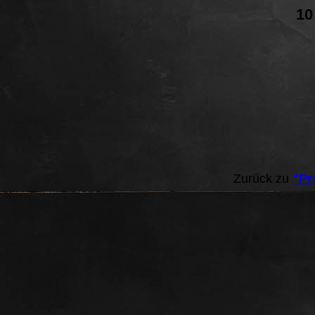
10
Zurück zu
"Pr