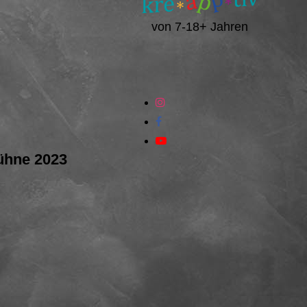
von 7-18+ Jahren
ühne 2023