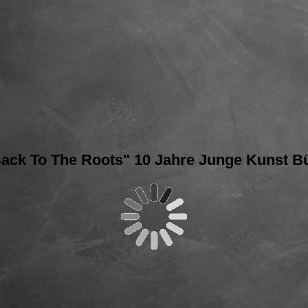
Back To The Roots" 10 Jahre Junge Kunst B