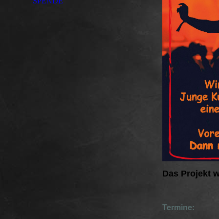
SPENDE
Das Projekt w
Termine: